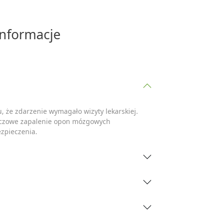
informacje
 że zdarzenie wymagało wizyty lekarskiej.
szczowe zapalenie opon mózgowych
zpieczenia.