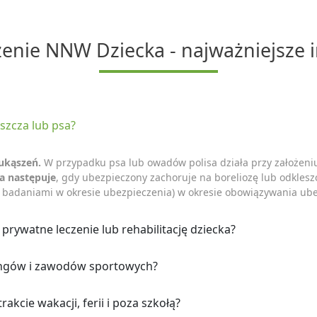
enie NNW Dziecka - najważniejsze 
eszcza lub psa?
ukąszeń.
W przypadku psa lub owadów polisa działa przy założeniu,
a następuje
, gdy ubezpieczony zachoruje na boreliozę lub odkle
badaniami w okresie ubezpieczenia) w okresie obowiązywania ube
prywatne leczenie lub rehabilitację dziecka?
ningów i zawodów sportowych?
akcie wakacji, ferii i poza szkołą?