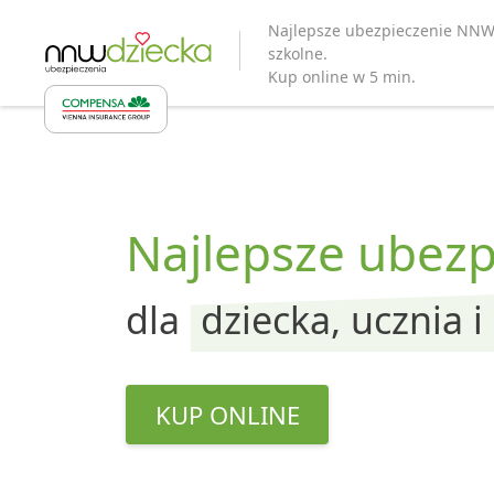
Najlepsze ubezpieczenie NNW
szkolne.
Kup online w 5 min.
Najlepsze ubez
dla
dziecka, ucznia i
KUP ONLINE