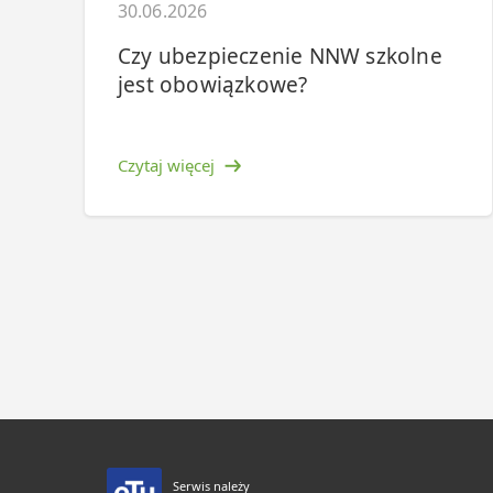
30.06.2026
Czy ubezpieczenie NNW szkolne
jest obowiązkowe?
Czytaj więcej
Serwis należy