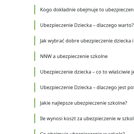
Kogo dokładnie obejmuje to ubezpieczen
Ubezpieczenie Dziecka – dlaczego warto?
Jak wybrać dobre ubezpieczenie dziecka 
NNW a ubezpieczenie szkolne
Ubezpieczenie dziecka – co to właściwie j
Ubezpieczenie Dziecka – dlaczego jest p
Jakie najlepsze ubezpieczenie szkolne?
Ile wynosi koszt za ubezpieczenie w szkol
Co obejmuje ubezpieczenie w szkole?