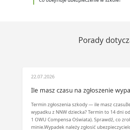
Porady dotycz
22.07.2026
Ile masz czasu na zgłoszenie wy
Termin zgłoszenia szkody — ile masz czasuIl
wypadku z NNW dziecka? Termin to 14 dni od z
1 OWU Compensa Oświata). Sprawdź, co zrobi
minie.Wypadek należy zgłosić ubezpieczycielo