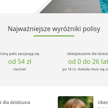
Najważniejsze wyróżniki polisy
Ceny polis zaczynają się
Ubezpieczenie dla dzieck
od 54 zł
od 0 do 26 la
rocznie!
po 18 r.ż. dziecko musi się u
dla dzidziusia
Ubez