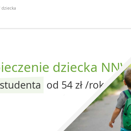
 dziecka
pieczenie dziecka NN
 studenta
od 54 zł /rok