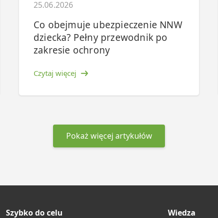
25.06.2026
Co obejmuje ubezpieczenie NNW
dziecka? Pełny przewodnik po
zakresie ochrony
Czytaj więcej
Pokaż więcej artykułów
Szybko do celu
Wiedza