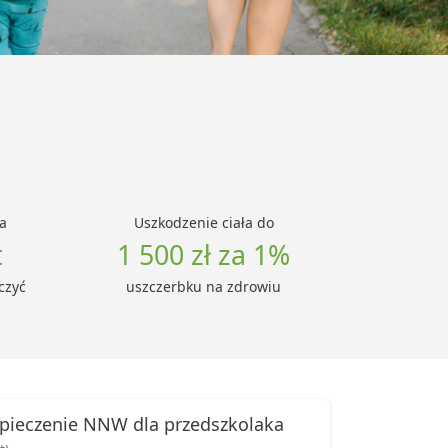
a
Uszkodzenie ciała do
t
1 500 zł za 1%
czyć
uszczerbku na zdrowiu
pieczenie NNW dla przedszkolaka