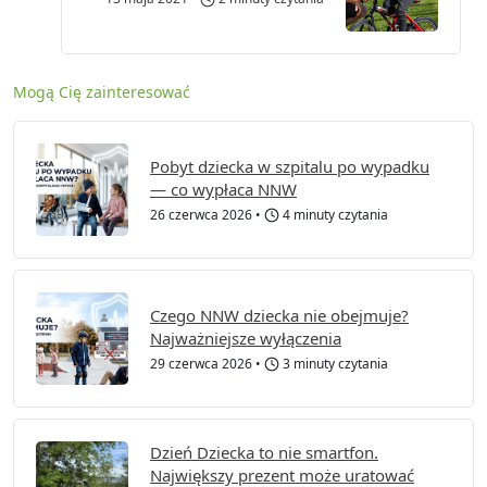
Mogą Cię zainteresować
Pobyt dziecka w szpitalu po wypadku
— co wypłaca NNW
26 czerwca 2026
•
4 minuty czytania
Czego NNW dziecka nie obejmuje?
Najważniejsze wyłączenia
29 czerwca 2026
•
3 minuty czytania
Dzień Dziecka to nie smartfon.
Największy prezent może uratować