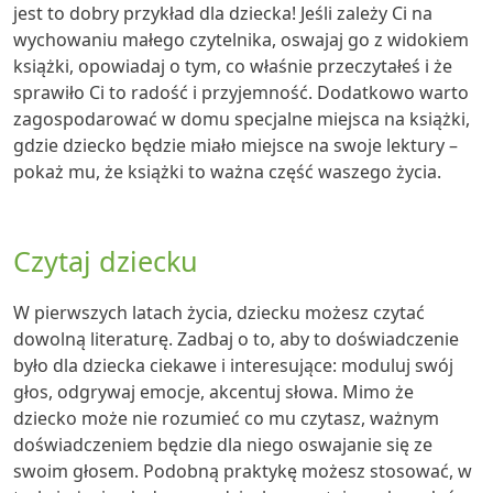
jest to dobry przykład dla dziecka! Jeśli zależy Ci na
wychowaniu małego czytelnika, oswajaj go z widokiem
książki, opowiadaj o tym, co właśnie przeczytałeś i że
sprawiło Ci to radość i przyjemność. Dodatkowo warto
zagospodarować w domu specjalne miejsca na książki,
gdzie dziecko będzie miało miejsce na swoje lektury –
pokaż mu, że książki to ważna część waszego życia.
Czytaj dziecku
W pierwszych latach życia, dziecku możesz czytać
dowolną literaturę. Zadbaj o to, aby to doświadczenie
było dla dziecka ciekawe i interesujące: moduluj swój
głos, odgrywaj emocje, akcentuj słowa. Mimo że
dziecko może nie rozumieć co mu czytasz, ważnym
doświadczeniem będzie dla niego oswajanie się ze
swoim głosem. Podobną praktykę możesz stosować, w