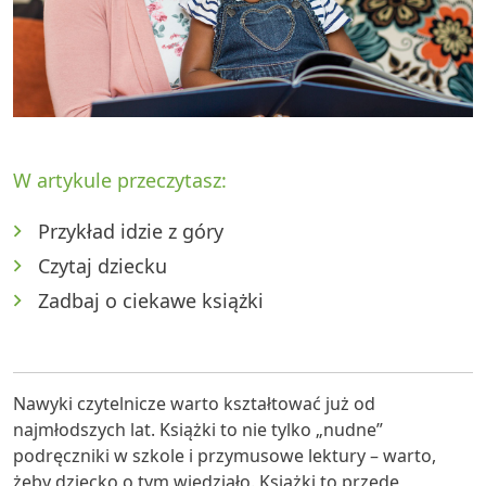
W artykule przeczytasz:
Przykład idzie z góry
Czytaj dziecku
Zadbaj o ciekawe książki
Nawyki czytelnicze warto kształtować już od
najmłodszych lat. Książki to nie tylko „nudne”
podręczniki w szkole i przymusowe lektury – warto,
żeby dziecko o tym wiedziało. Książki to przede