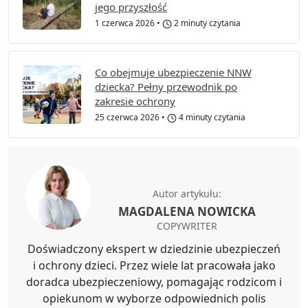
jego przyszłość
1 czerwca 2026
•
2 minuty czytania
Co obejmuje ubezpieczenie NNW
dziecka? Pełny przewodnik po
zakresie ochrony
25 czerwca 2026
•
4 minuty czytania
Autor artykułu:
MAGDALENA NOWICKA
COPYWRITER
Doświadczony ekspert w dziedzinie ubezpieczeń
i ochrony dzieci. Przez wiele lat pracowała jako
doradca ubezpieczeniowy, pomagając rodzicom i
opiekunom w wyborze odpowiednich polis