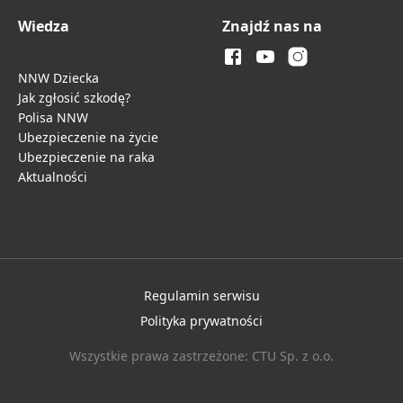
Wiedza
Znajdź nas na
NNW Dziecka
Jak zgłosić szkodę?
Polisa NNW
Ubezpieczenie na życie
Ubezpieczenie na raka
Aktualności
Regulamin serwisu
Polityka prywatności
Wszystkie prawa zastrzeżone: CTU Sp. z o.o.