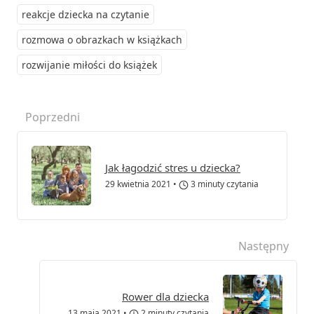
reakcje dziecka na czytanie
rozmowa o obrazkach w książkach
rozwijanie miłości do książek
Poprzedni
Jak łagodzić stres u dziecka?
29 kwietnia 2021
•
3 minuty czytania
Następny
Rower dla dziecka
13 maja 2021
•
2 minuty czytania