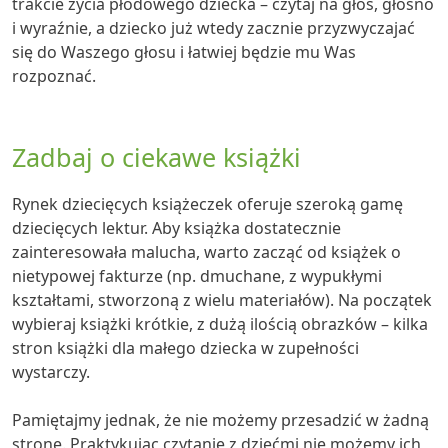
trakcie życia płodowego dziecka – czytaj na głos, głośno
i wyraźnie, a dziecko już wtedy zacznie przyzwyczajać
się do Waszego głosu i łatwiej będzie mu Was
rozpoznać.
Zadbaj o ciekawe książki
Rynek dziecięcych książeczek oferuje szeroką gamę
dziecięcych lektur. Aby książka dostatecznie
zainteresowała malucha, warto zacząć od książek o
nietypowej fakturze (np. dmuchane, z wypukłymi
kształtami, stworzoną z wielu materiałów). Na początek
wybieraj książki krótkie, z dużą ilością obrazków – kilka
stron książki dla małego dziecka w zupełności
wystarczy.
Pamiętajmy jednak, że nie możemy przesadzić w żadną
stronę. Praktykując czytanie z dziećmi nie możemy ich