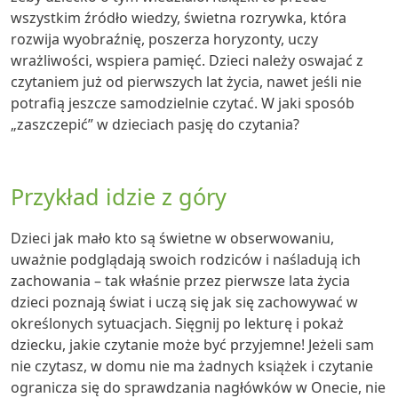
wszystkim źródło wiedzy, świetna rozrywka, która
rozwija wyobraźnię, poszerza horyzonty, uczy
wrażliwości, wspiera pamięć. Dzieci należy oswajać z
czytaniem już od pierwszych lat życia, nawet jeśli nie
potrafią jeszcze samodzielnie czytać. W jaki sposób
„zaszczepić” w dzieciach pasję do czytania?
Przykład idzie z góry
Dzieci jak mało kto są świetne w obserwowaniu,
uważnie podglądają swoich rodziców i naśladują ich
zachowania – tak właśnie przez pierwsze lata życia
dzieci poznają świat i uczą się jak się zachowywać w
określonych sytuacjach. Sięgnij po lekturę i pokaż
dziecku, jakie czytanie może być przyjemne! Jeżeli sam
nie czytasz, w domu nie ma żadnych książek i czytanie
ogranicza się do sprawdzania nagłówków w Onecie, nie